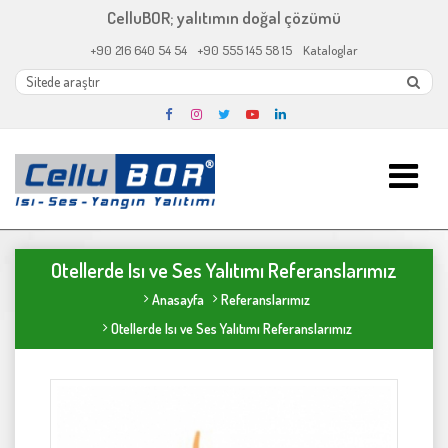
CelluBOR; yalıtımın doğal çözümü
+90 216 640 54 54
+90 555 145 58 15
Kataloglar
Otellerde Isı ve Ses Yalıtımı Referanslarımız
Anasayfa
Referanslarımız
Otellerde Isı ve Ses Yalıtımı Referanslarımız