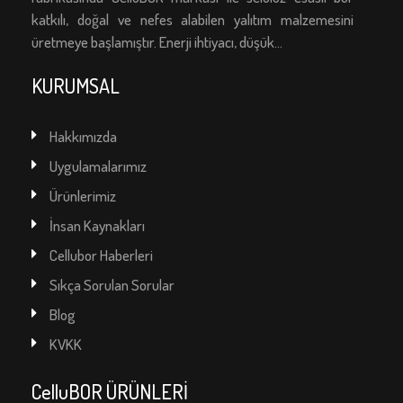
katkılı, doğal ve nefes alabilen yalıtım malzemesini
üretmeye başlamıştır. Enerji ihtiyacı, düşük...
KURUMSAL
Hakkımızda
Uygulamalarımız
Ürünlerimiz
İnsan Kaynakları
Cellubor Haberleri
Sıkça Sorulan Sorular
Blog
KVKK
CelluBOR ÜRÜNLERİ